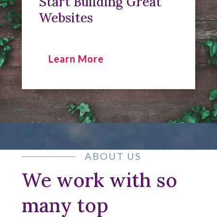
Start Building Great
Websites
Learn More
ABOUT US
We work with so
many top