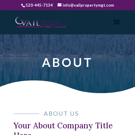
520-445-7134
info@vailpropertymgt.com
ABOUT
ABOUT US
Your About Company Title