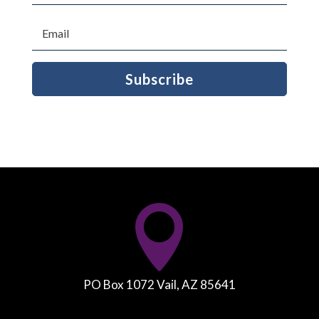
Subscribe

PO Box 1072 Vail, AZ 85641