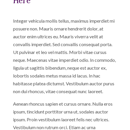
Here
Integer vehicula mollis tellus, maximus imperdiet mi
posuere non. Mauris ornare hendrerit dolor, at
auctor enim ultrices eu. Mauris viverra velit at
convallis imperdiet. Sed convallis consequat porta.
Ut pulvinar et leo vel mattis. Morbi vitae cursus
neque. Maecenas vitae imperdiet odio. In commodo,
ligula ut sagittis bibendum, neque est auctor ex,
lobortis sodales metus massa id lacus. In hac
habitasse platea dictumst. Vestibulum auctor purus
non dui rhoncus, vitae consequat nunc laoreet.
Aenean rhoncus sapien et cursus ornare. Nulla eros
ipsum, tincidunt porttitor urna ut, sodales auctor
ipsum. Proin vestibulum laoreet felis nec ultrices.
Vestibulum non rutrum orci. Etiam ac urna